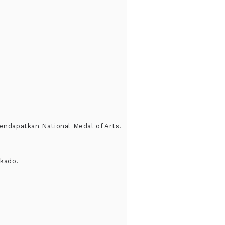
mendapatkan National Medal of Arts.
 kado.