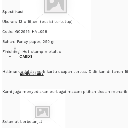
Spesifikasi
Ukuran: 13 x 16 cm (posisi tertutup)
Code: GC2916-HAL098
Bahan: Fancy paper, 250 gr
+
Finishing: Hot stamp metallic
CARDS
Hallmark adalah merk kartu ucapan tertua. Didirikan di tahun 1
ANNIVERSARY
Kami juga menyediakan berbagai macam pilihan desain menarik 
Selamat berbelanja!