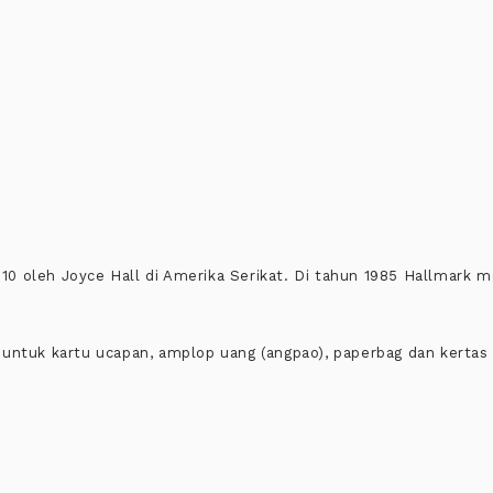
910 oleh Joyce Hall di Amerika Serikat. Di tahun 1985 Hallmark 
untuk kartu ucapan, amplop uang (angpao), paperbag dan kertas