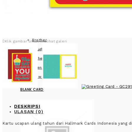
Brother
Klik gambar untuk melihat galeri
Daughter
Father
Friend
View more
BLANK CARD
DESKRIPSI
ULASAN (0)
Kartu ucapan ulang tahun dari Hallmark Cards Indonesia yang 